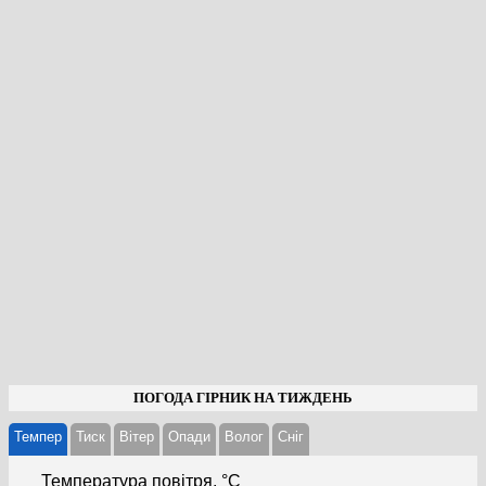
ПОГОДА ГІРНИК НА ТИЖДЕНЬ
Темпер
Тиск
Вітер
Опади
Волог
Cніг
Температура повітря, °С