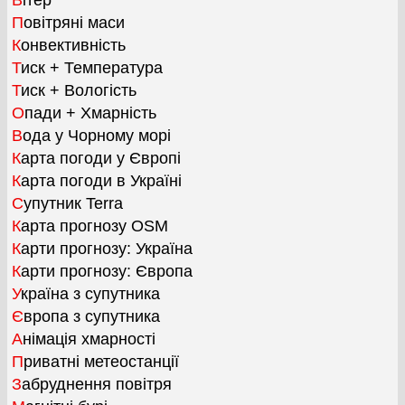
Повітряні маси
Конвективність
Тиск + Температура
Тиск + Вологість
Опади + Хмарність
Вода у Чорному морі
Карта погоди у Європі
Карта погоди в Україні
Супутник Terra
Карта прогнозу OSM
Карти прогнозу: Україна
Карти прогнозу: Європа
Україна з супутника
Європа з супутника
Анімація хмарності
Приватні метеостанції
Забруднення повітря