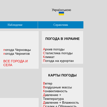
Українською
Наблюдение
Справочник
ПОГОДА В УКРАИНЕ
Архив погоды
погода
Черновцы
Статистика погоды
погода
Чернигов
Климат
Погода на курортах
ВСЕ ГОРОДА И
СЕЛА
КАРТЫ ПОГОДЫ
Ветер
Воздушные массы
Конвективность
Давление +
Температура
Давление + Влажность
Осадки + Облачность