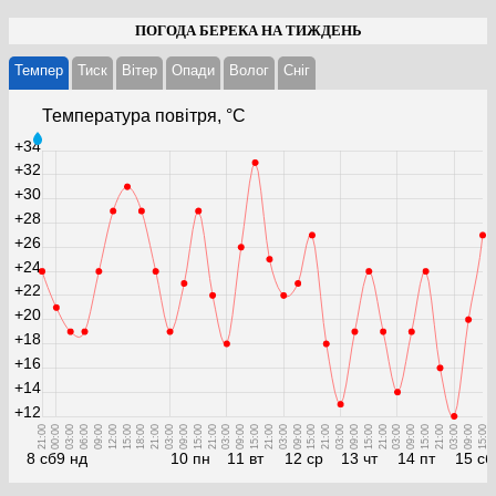
ПОГОДА БЕРЕКА НА ТИЖДЕНЬ
Темпер
Тиск
Вітер
Опади
Волог
Cніг
Температура повітря, °С
+34
+32
+30
+28
+26
+24
+22
+20
+18
+16
+14
+12
21:00
00:00
03:00
06:00
09:00
12:00
15:00
18:00
21:00
03:00
09:00
15:00
21:00
03:00
09:00
15:00
21:00
03:00
09:00
15:00
21:00
03:00
09:00
15:00
21:00
03:00
09:00
15:00
21:00
03:00
09:00
15:00
8 сб
9 нд
10 пн
11 вт
12 ср
13 чт
14 пт
15 сб