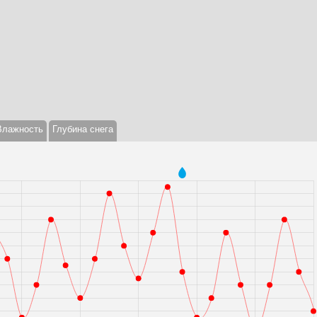
Влажность
Глубина снега