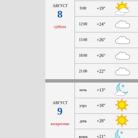
АВГУСТ
9:00
+19°
8
12:00
+24°
суббота
15:00
+26°
18:00
+26°
21:00
+22°
ночь
+13°
АВГУСТ
+18°
утро
9
+28°
день
воскресенье
+21°
вечер