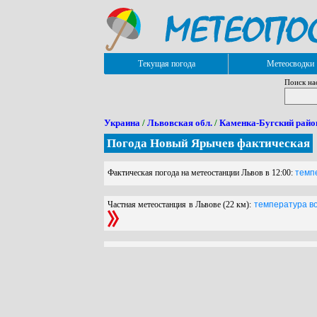
Текущая погода
Метеосводки
Поиск на
Украина
/
Львовская обл.
/
Каменка-Бугский райо
Погода Новый Ярычев фактическая
Фактическая погода на метеостанции Львов в 12:00:
темпе
Частная метеостанция в Львове (22 км):
температура воз