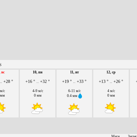
S
,
вс
10, пн
11, вт
12, ср
.. +28 °
+16 ° .. +32 °
+19 ° .. +33 °
+13 ° .. +26 °
 м/с
4-9 м/с
6-11 м/с
4 м/с
 мм
0 мм
0 мм
0.4 мм
Магн.
Загря