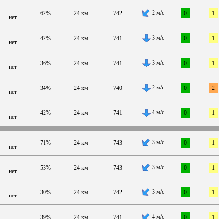
2 м/с
62%
24 км
742
0
1
нет
3 м/с
42%
24 км
741
0
1
нет
3 м/с
36%
24 км
741
0
1
нет
2 м/с
34%
24 км
740
0
2
нет
4 м/с
42%
24 км
741
0
1
нет
3 м/с
71%
24 км
743
0
1
нет
3 м/с
53%
24 км
743
0
1
нет
3 м/с
30%
24 км
742
0
1
нет
4 м/с
39%
24 км
741
0
1