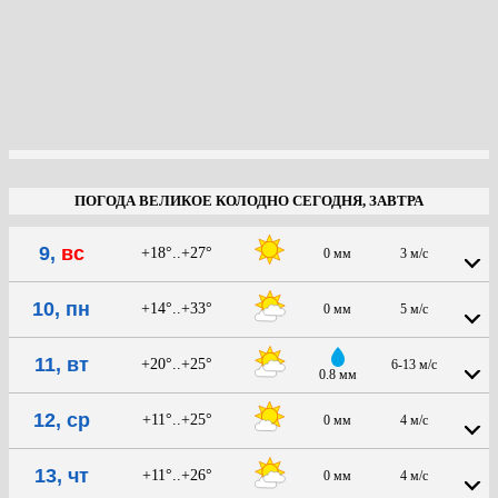
ПОГОДА ВЕЛИКОЕ КОЛОДНО СЕГОДНЯ, ЗАВТРА
9,
вс
+18°..+27°
0 мм
3 м/с
10, пн
+14°..+33°
0 мм
5 м/с
11, вт
+20°..+25°
6-13 м/с
0.8 мм
12, ср
+11°..+25°
0 мм
4 м/с
13, чт
+11°..+26°
0 мм
4 м/с