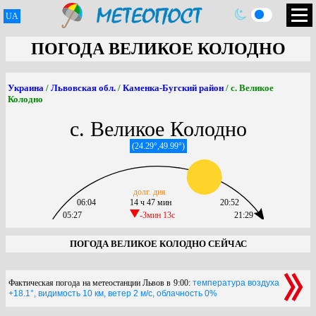
UA
ПОГОДА ВЕЛИКОЕ КОЛОДНО
Украина
/
Львовская обл.
/
Каменка-Бугский район
/ с. Великое
Колодно
с. Великое Колодно
(24.29°,49.99°)
долг. дня
06:04
14 ч 47 мин
20:52
05:27
-3мин 13c
21:29
ПОГОДА ВЕЛИКОЕ КОЛОДНО СЕЙЧАС
Фактическая погода на метеостанции Львов в 9:00:
температура воздуха
+18.1°, видимость 10 км, ветер 2 м/с, облачность 0%