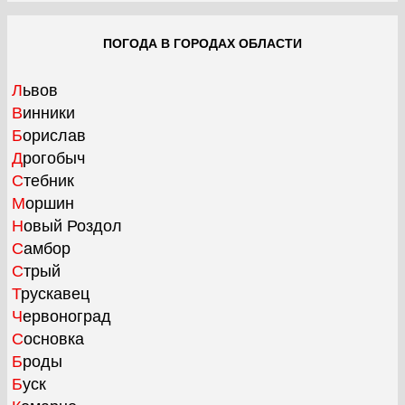
ПОГОДА В ГОРОДАХ ОБЛАСТИ
Львов
Винники
Борислав
Дрогобыч
Стебник
Моршин
Новый Роздол
Самбор
Стрый
Трускавец
Червоноград
Сосновка
Броды
Буск