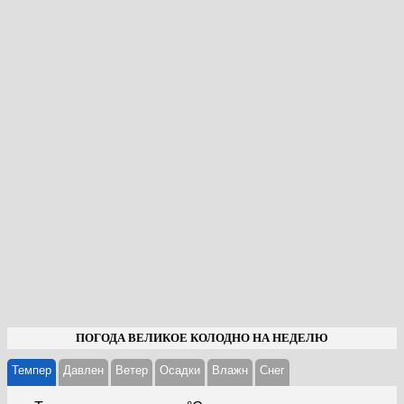
ПОГОДА ВЕЛИКОЕ КОЛОДНО НА НЕДЕЛЮ
Темпер
Давлен
Ветер
Осадки
Влажн
Cнег