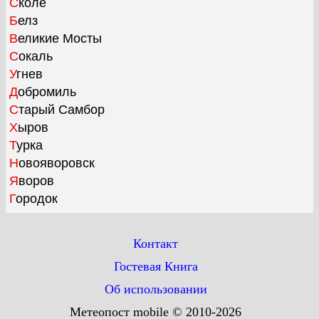
Сколе
Белз
Великие Мосты
Сокаль
Угнев
Добромиль
Старый Самбор
Хыров
Турка
Новояворовск
Яворов
Городок
Контакт
Гостевая Книга
Об использовании
Метеопост mobile © 2010-2026