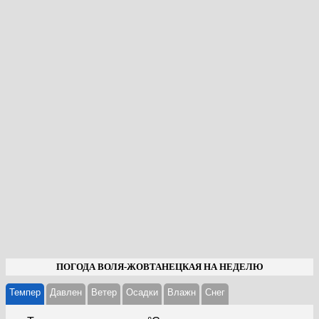
ПОГОДА ВОЛЯ-ЖОВТАНЕЦКАЯ НА НЕДЕЛЮ
Темпер
Давлен
Ветер
Осадки
Влажн
Cнег