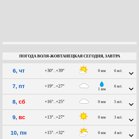
ПОГОДА ВОЛЯ-ЖОВТАНЕЦКАЯ СЕГОДНЯ, ЗАВТРА
6, чт
+30°..+39°
0 мм
6 м/с
7, пт
+19°..+27°
6 м/с
1 мм
8,
сб
+16°..+25°
0 мм
5 м/с
9,
вс
+13°..+27°
0 мм
3 м/с
10, пн
+15°..+32°
0 мм
4 м/с