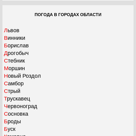
ПОГОДА В ГОРОДАХ ОБЛАСТИ
Львов
Винники
Борислав
Дрогобыч
Стебник
Моршин
Новый Роздол
Самбор
Стрый
Трускавец
Червоноград
Сосновка
Броды
Буск