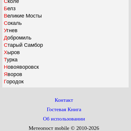
Сколе
Белз
Великие Мосты
Сокаль
Угнев
Добромиль
Старый Самбор
Хыров
Турка
Новояворовск
Яворов
Городок
Контакт
Гостевая Книга
Об использовании
Метеопост mobile © 2010-2026