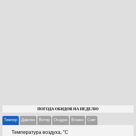
ПОГОДА ОБИДОВ НА НЕДЕЛЮ
Темпер
Давлен
Ветер
Осадки
Влажн
Cнег
Температура воздуха, °С