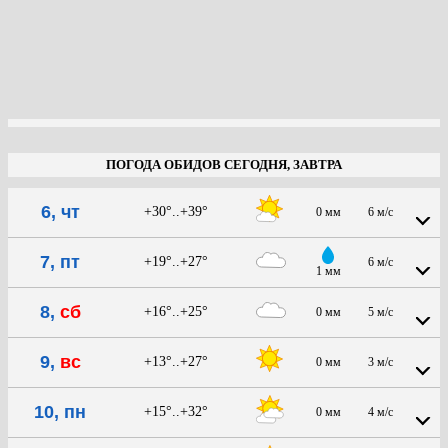
ПОГОДА ОБИДОВ СЕГОДНЯ, ЗАВТРА
6, чт
+30°..+39°
0 мм
6 м/с
7, пт
+19°..+27°
6 м/с
1 мм
8,
сб
+16°..+25°
0 мм
5 м/с
9,
вс
+13°..+27°
0 мм
3 м/с
10, пн
+15°..+32°
0 мм
4 м/с