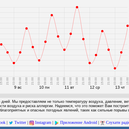
5:00
21:00
03:00
09:00
15:00
21:00
03:00
09:00
15:00
21:00
03:00
09:00
15:00
21:00
03:00
09:00
15:00
21:00
03:00
09:00
15:00
9 вс
10 пн
11 вт
12 ср
13 чт
6 дней. Мы предоставляем не только температуру воздуха, давление, вет
ости воздуха и риска аллергии. Надеемся, что это поможет Вам построи
благоприятных и опасных погодных явлений, таких как сильные порывы в
ook
|
Twitter
|
Instagram
|
Приложение Android
|
Слухати раді