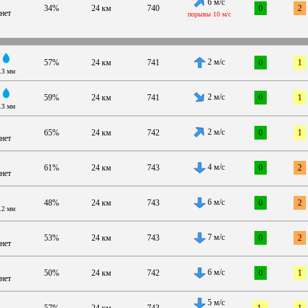
6 м/с
34%
24 км
740
0
2
нет
порывы 10 м/с
2 м/с
57%
24 км
741
0
1
.3 мм
2 м/с
59%
24 км
741
0
1
.3 мм
2 м/с
65%
24 км
742
0
1
нет
4 м/с
61%
24 км
743
0
2
нет
6 м/с
48%
24 км
743
0
2
.2 мм
7 м/с
53%
24 км
743
0
2
нет
6 м/с
50%
24 км
742
0
1
нет
5 м/с
57%
24 км
743
1-
1