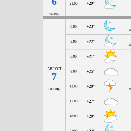
6
+29°
21:00
четверг
+23°
0:00
0
3:00
+22°
0
6:00
+21°
АВГУСТ
9:00
+25°
7
12:00
+29°
пятница
0
15:00
+27°
18:00
+28°
21:00