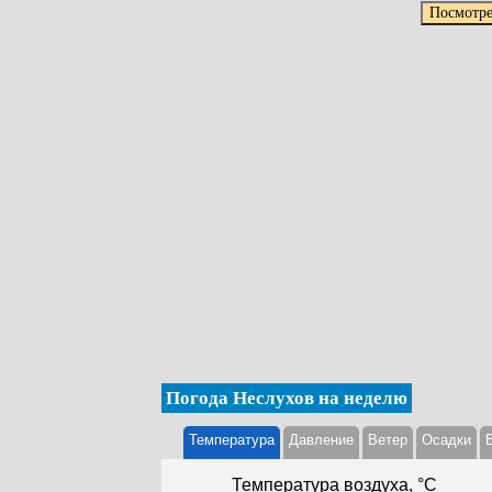
Погода Неслухов на неделю
Температура
Давление
Ветер
Осадки
Температура воздуха, °С