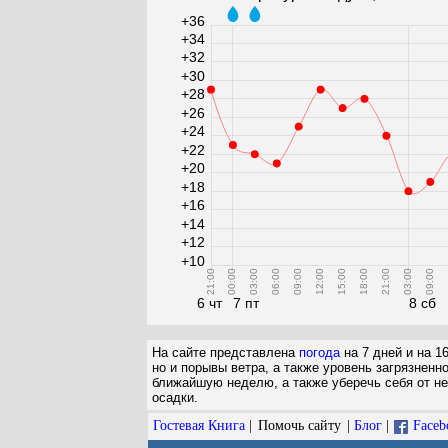
+36
+34
+32
+30
+28
+26
+24
+22
+20
+18
+16
+14
+12
+10
21:00
00:00
03:00
06:00
09:00
12:00
15:00
18:00
21:00
03:00
09:00
1
6 чт
7 пт
8 сб
На сайте представлена
погода
на 7 дней и на 1
но и порывы ветра, а также уровень загрязненн
ближайшую неделю, а также уберечь себя от не
осадки.
Гостевая Книга
|
Помочь сайту
|
Блог
|
Faceb