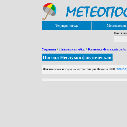
Текущая погода
Метеосводки
Поиск на
Украина
/
Львовская обл.
/
Каменка-Бугский райо
Погода Неслухов фактическая
Фактическая погода на метеостанции Львов в 0:00:
темпер