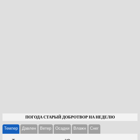
ПОГОДА СТАРЫЙ ДОБРОТВОР НА НЕДЕЛЮ
Темпер
Давлен
Ветер
Осадки
Влажн
Cнег