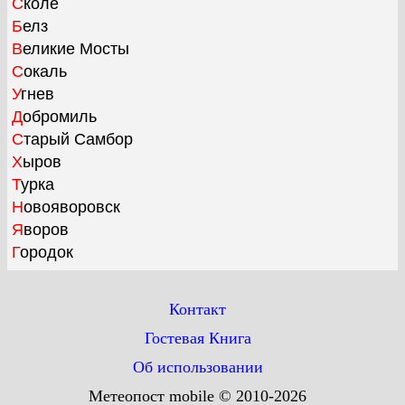
Сколе
Белз
Великие Мосты
Сокаль
Угнев
Добромиль
Старый Самбор
Хыров
Турка
Новояворовск
Яворов
Городок
Контакт
Гостевая Книга
Об использовании
Метеопост mobile © 2010-2026