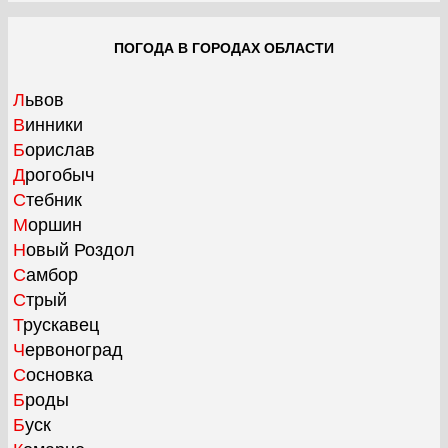
ПОГОДА В ГОРОДАХ ОБЛАСТИ
Львов
Винники
Борислав
Дрогобыч
Стебник
Моршин
Новый Роздол
Самбор
Стрый
Трускавец
Червоноград
Сосновка
Броды
Буск