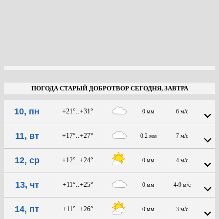
ПОГОДА СТАРЫЙ ДОБРОТВОР СЕГОДНЯ, ЗАВТРА
10, пн
+21°..+31°
0 мм
6 м/с
11, вт
+17°..+27°
0.2 мм
7 м/с
12, ср
+12°..+24°
0 мм
4 м/с
13, чт
+11°..+25°
0 мм
4-9 м/с
14, пт
+11°..+26°
0 мм
3 м/с