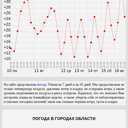
+30
+28
+26
+24
+22
+20
+18
+16
+14
+12
+10
03:00
06:00
09:00
12:00
15:00
18:00
21:00
00:00
03:00
06:00
09:00
12:00
15:00
18:00
21:00
03:00
09:00
15:00
21:00
03:00
09:00
15:00
21:00
03:00
09:00
15:00
21:00
03:00
09:00
15:00
21:00
03:00
09:00
15:00
21:00
10 пн
11 вт
12 ср
13 чт
14 пт
15 сб
16 вс
На сайте представлена
погода
Убыни на 7 дней и на 16 дней. Мы предоставляем не
только температуру воздуха, давление, ветер и осадки, но и порывы ветра, а также
уровень загрязненности воздуха и риска аллергии. Надеемся, что это поможет Вам
построить планы на ближайшую неделю, а также уберечь себя от неблагоприятных
и опасных погодных явлений, таких как сильные порывы ветра, гроза и осадки.
ПОГОДА В ГОРОДАХ ОБЛАСТИ