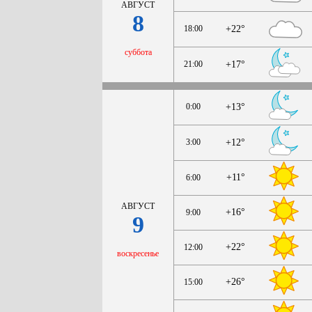
АВГУСТ
8
18:00
+22°
суббота
21:00
+17°
0:00
+13°
3:00
+12°
+11°
6:00
АВГУСТ
+16°
9:00
9
+22°
12:00
воскресенье
+26°
15:00