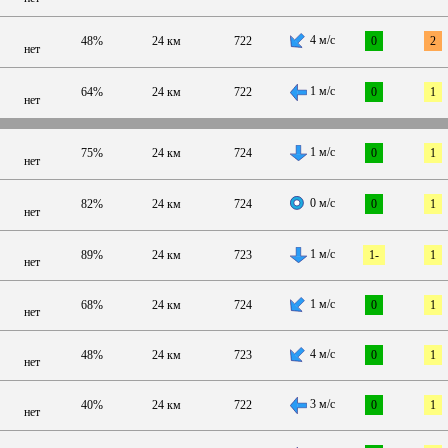
4 м/с
48%
24 км
722
0
2
нет
1 м/с
64%
24 км
722
0
1
нет
1 м/с
75%
24 км
724
0
1
нет
0 м/с
82%
24 км
724
0
1
нет
1 м/с
89%
24 км
723
1-
1
нет
1 м/с
68%
24 км
724
0
1
нет
4 м/с
48%
24 км
723
0
1
нет
3 м/с
40%
24 км
722
0
1
нет