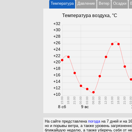
Температура
Давление
Ветер
Осадки
Температура воздуха, °С
+32
+30
+28
+26
+24
+22
+20
+18
+16
+14
+12
+10
15:00
18:00
21:00
00:00
03:00
06:00
09:00
12:00
15:00
18:00
21:00
03:0
8 сб
9 вс
На сайте представлена
погода
на 7 дней и на 1
но и порывы ветра, а также уровень загрязненн
ближайшую неделю, а также уберечь себя от не