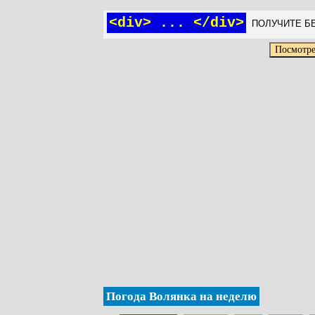
<div> ... </div>
ПОЛУЧИТЕ БЕ
Погода Волянка на неделю