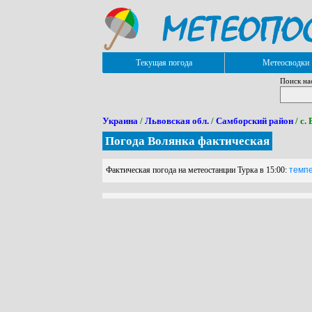
Текущая погода
Метеосводки
Поиск на
Украина
/
Львовская обл.
/
Самборский район
/ с.
Погода Волянка фактическая
Фактическая погода на метеостанции Турка в 15:00:
темпе