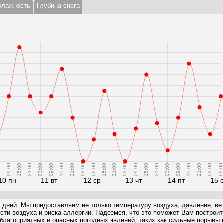
Влажность
Глубина снега
0
09:00
15:00
21:00
03:00
09:00
15:00
21:00
03:00
09:00
15:00
21:00
03:00
09:00
15:00
21:00
03:00
09:00
15:00
21:00
03:00
09:00
10 пн
11 вт
12 ср
13 чт
14 пт
15 
6 дней. Мы предоставляем не только температуру воздуха, давление, вет
ости воздуха и риска аллергии. Надеемся, что это поможет Вам построи
благоприятных и опасных погодных явлений, таких как сильные порывы в