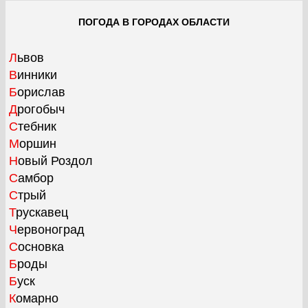
ПОГОДА В ГОРОДАХ ОБЛАСТИ
Львов
Винники
Борислав
Дрогобыч
Стебник
Моршин
Новый Роздол
Самбор
Стрый
Трускавец
Червоноград
Сосновка
Броды
Буск
Комарно