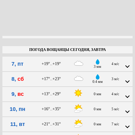
ПОГОДА ВОЩАНЦЫ СЕГОДНЯ, ЗАВТРА
7, пт
+19°..+19°
4 м/с
3 мм
8,
сб
+17°..+23°
3 м/с
0.4 мм
9,
вс
+13°..+29°
0 мм
4 м/с
10, пн
+16°..+35°
0 мм
5 м/с
11, вт
+21°..+31°
0 мм
7 м/с