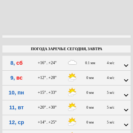
ПОГОДА ЗАРЕЧЬЕ СЕГОДНЯ, ЗАВТРА
8,
сб
+16°..+24°
0.1 мм
4 м/с
9,
вс
+12°..+28°
0 мм
4 м/с
10, пн
+15°..+33°
0 мм
5 м/с
11, вт
+20°..+30°
0 мм
5 м/с
12, ср
+14°..+25°
0 мм
5 м/с