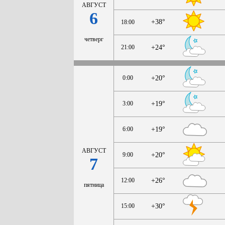
АВГУСТ
6
+38°
18:00
четверг
21:00
+24°
0:00
+20°
3:00
+19°
6:00
+19°
АВГУСТ
9:00
+20°
7
12:00
+26°
пятница
15:00
+30°