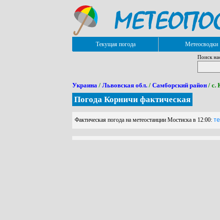
Текущая погода
Метеосводки
Поиск на
Украина
/
Львовская обл.
/
Самборский район
/ с.
Погода Корничи фактическая
Фактическая погода на метеостанции Мостиска в 12:00:
те