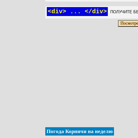
<div> ... </div>
ПОЛУЧИТЕ БЕ
Погода Корничи на неделю