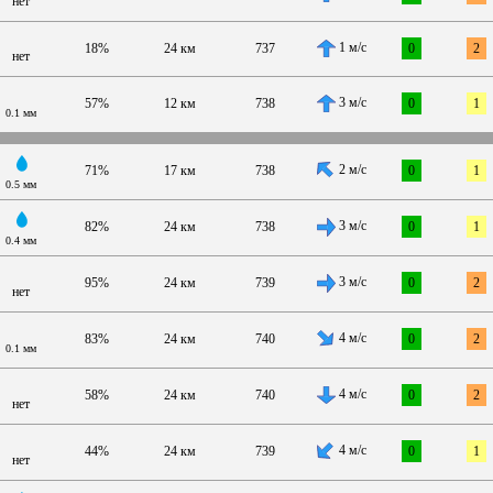
нет
1 м/с
18%
24 км
737
0
2
нет
3 м/с
57%
12 км
738
0
1
0.1 мм
2 м/с
71%
17 км
738
0
1
0.5 мм
3 м/с
82%
24 км
738
0
1
0.4 мм
3 м/с
95%
24 км
739
0
2
нет
4 м/с
83%
24 км
740
0
2
0.1 мм
4 м/с
58%
24 км
740
0
2
нет
4 м/с
44%
24 км
739
0
1
нет