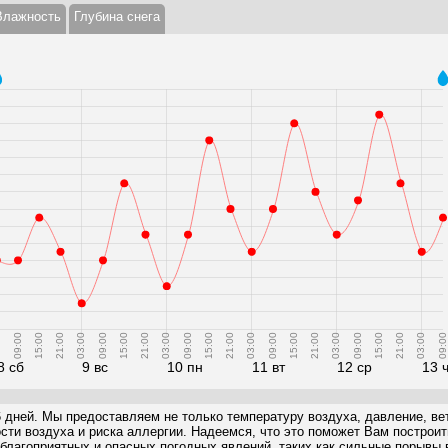
Влажность
Глубина снега
0
09:00
15:00
21:00
03:00
09:00
15:00
21:00
03:00
09:00
15:00
21:00
03:00
09:00
15:00
21:00
03:00
09:00
15:00
21:00
03:00
09:00
8 сб
9 вс
10 пн
11 вт
12 ср
13 
6 дней. Мы предоставляем не только температуру воздуха, давление, вет
ости воздуха и риска аллергии. Надеемся, что это поможет Вам построи
благоприятных и опасных погодных явлений, таких как сильные порывы в