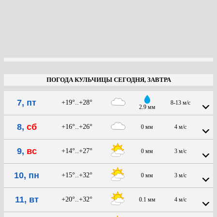
ПОГОДА КУЛЬЧИЦЫ СЕГОДНЯ, ЗАВТРА
7, пт
+19°..+28°
8-13 м/с
2.9 мм
8,
сб
+16°..+26°
0 мм
4 м/с
9,
вс
+14°..+27°
0 мм
3 м/с
10, пн
+15°..+32°
0 мм
3 м/с
11, вт
+20°..+32°
0.1 мм
4 м/с