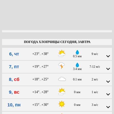
ПОГОДА ХЛОПЧИЦЫ СЕГОДНЯ, ЗАВТРА
6, чт
+23°..+38°
9 м/с
0.5 мм
7, пт
+19°..+27°
7-12 м/с
3.4 мм
8,
сб
+18°..+25°
0.1 мм
2 м/с
9,
вс
+14°..+28°
0 мм
1 м/с
10, пн
+15°..+30°
0 мм
3 м/с