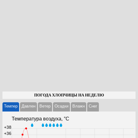
ПОГОДА ХЛОПЧИЦЫ НА НЕДЕЛЮ
Темпер
Давлен
Ветер
Осадки
Влажн
Cнег
Температура воздуха, °С
+38
+36