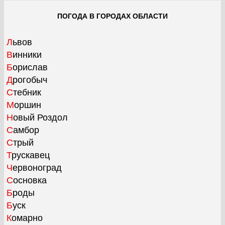
ПОГОДА В ГОРОДАХ ОБЛАСТИ
Львов
Винники
Борислав
Дрогобыч
Стебник
Моршин
Новый Роздол
Самбор
Стрый
Трускавец
Червоноград
Сосновка
Броды
Буск
Комарно