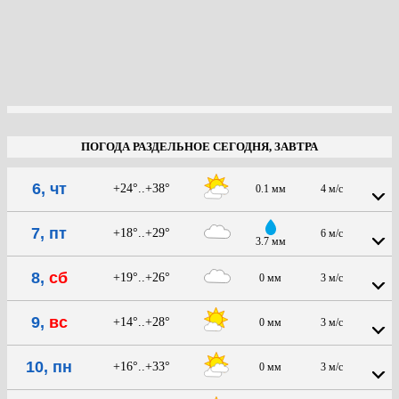
ПОГОДА РАЗДЕЛЬНОЕ СЕГОДНЯ, ЗАВТРА
6, чт
+24°..+38°
0.1 мм
4 м/с
7, пт
+18°..+29°
6 м/с
3.7 мм
8,
сб
+19°..+26°
0 мм
3 м/с
9,
вс
+14°..+28°
0 мм
3 м/с
10, пн
+16°..+33°
0 мм
3 м/с