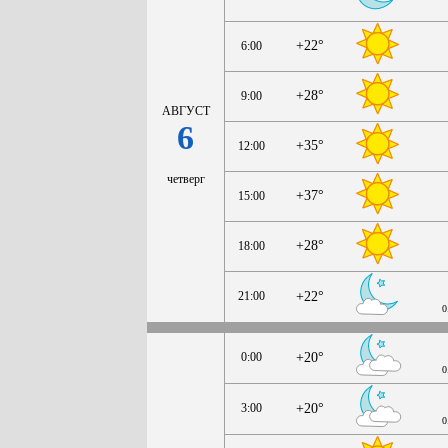
+22°
6:00
+28°
9:00
АВГУСТ
6
+35°
12:00
четверг
+37°
15:00
+28°
18:00
21:00
+22°
0
0:00
+20°
0
3:00
+20°
0