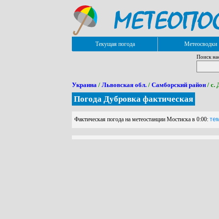
Текущая погода
Метеосводки
Поиск на
Украина
/
Львовская обл.
/
Самборский район
/ с.
Погода Дубровка фактическая
Фактическая погода на метеостанции Мостиска в 0:00:
тем