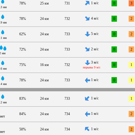
1 м/с
78%
25 км
731
0
3
.3 мм
4 м/с
78%
24 км
732
0
2
.9 мм
5 м/с
62%
24 км
733
0
2
.1 мм
2 м/с
72%
24 км
733
0
2
2 мм
3 м/с
75%
16 км
732
0
1
порывы 9 м/с
.6 мм
1 м/с
78%
24 км
733
0
1
.4 мм
1 м/с
83%
24 км
733
1
.2 мм
1 м/с
84%
24 км
734
2
нет
1 м/с
50%
24 км
734
2
нет