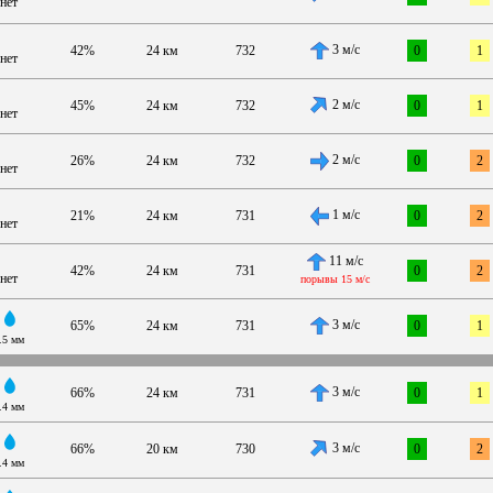
нет
3 м/с
42%
24 км
732
0
1
нет
2 м/с
45%
24 км
732
0
1
нет
2 м/с
26%
24 км
732
0
2
нет
1 м/с
21%
24 км
731
0
2
нет
11 м/с
42%
24 км
731
0
2
нет
порывы 15 м/с
3 м/с
65%
24 км
731
0
1
.5 мм
3 м/с
66%
24 км
731
0
1
.4 мм
3 м/с
66%
20 км
730
0
2
.4 мм