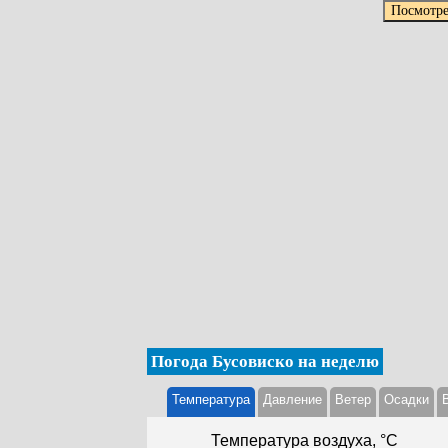
Погода Бусовиско на неделю
Температура
Давление
Ветер
Осадки
Температура воздуха, °С