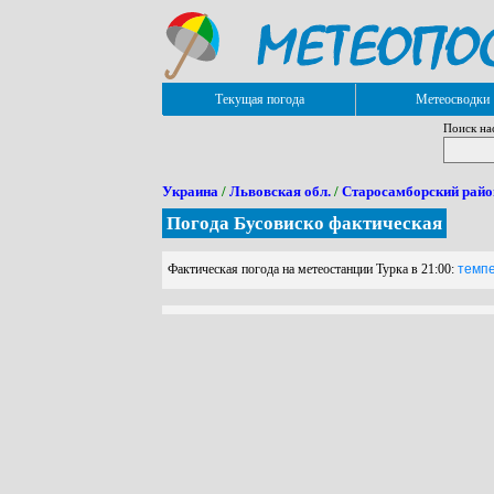
Текущая погода
Метеосводки
Поиск на
Украина
/
Львовская обл.
/
Старосамборский райо
Погода Бусовиско фактическая
Фактическая погода на метеостанции Турка в 21:00:
темпер