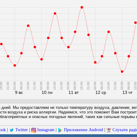
5:00
21:00
03:00
09:00
15:00
21:00
03:00
09:00
15:00
21:00
03:00
09:00
15:00
21:00
03:00
09:00
15:00
21:00
03:00
09:00
15:00
9 вс
10 пн
11 вт
12 ср
13 чт
6 дней. Мы предоставляем не только температуру воздуха, давление, вет
ости воздуха и риска аллергии. Надеемся, что это поможет Вам построи
благоприятных и опасных погодных явлений, таких как сильные порывы в
ook
|
Twitter
|
Instagram
|
Приложение Android
|
Слухати раді