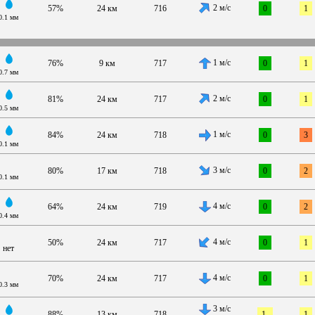
2 м/с
57%
24 км
716
0
1
0.1 мм
1 м/с
76%
9 км
717
0
1
0.7 мм
2 м/с
81%
24 км
717
0
1
0.5 мм
1 м/с
84%
24 км
718
0
3
0.1 мм
3 м/с
80%
17 км
718
0
2
0.1 мм
4 м/с
64%
24 км
719
0
2
0.4 мм
4 м/с
50%
24 км
717
0
1
нет
4 м/с
70%
24 км
717
0
1
0.3 мм
3 м/с
88%
13 км
718
1-
1