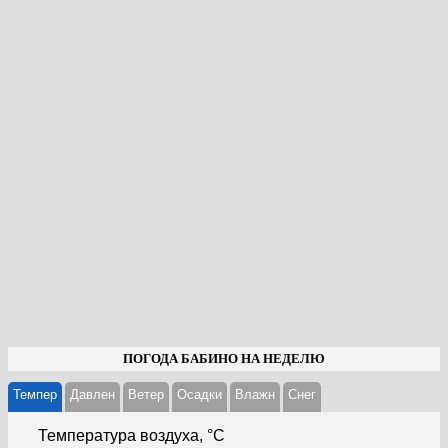
ПОГОДА БАБИНО НА НЕДЕЛЮ
Темпер
Давлен
Ветер
Осадки
Влажн
Cнег
Температура воздуха, °С