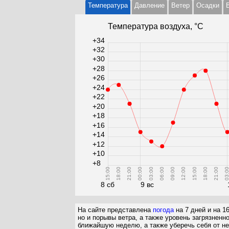
Температура
Давление
Ветер
Осадки
Температура воздуха, °С
+34
+32
+30
+28
+26
+24
+22
+20
+18
+16
+14
+12
+10
+8
15:00
18:00
21:00
00:00
03:00
06:00
09:00
12:00
15:00
18:00
21:00
03:0
8 сб
9 вс
На сайте представлена
погода
на 7 дней и на 1
но и порывы ветра, а также уровень загрязненн
ближайшую неделю, а также уберечь себя от не