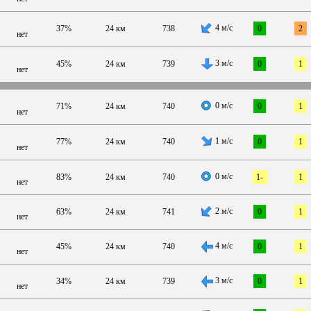
4 м/с
37%
24 км
738
0
2
нет
3 м/с
45%
24 км
739
0
1
нет
0 м/с
71%
24 км
740
0
1
нет
1 м/с
77%
24 км
740
0
1
нет
0 м/с
83%
24 км
740
1-
1
нет
2 м/с
63%
24 км
741
0
1
нет
4 м/с
45%
24 км
740
0
1
нет
3 м/с
34%
24 км
739
0
1
нет