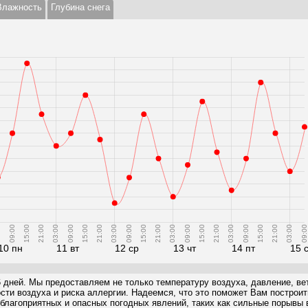
Влажность
Глубина снега
0
09:00
15:00
21:00
03:00
09:00
15:00
21:00
03:00
09:00
15:00
21:00
03:00
09:00
15:00
21:00
03:00
09:00
15:00
21:00
03:00
09:00
10 пн
11 вт
12 ср
13 чт
14 пт
15 
6 дней. Мы предоставляем не только температуру воздуха, давление, вет
ости воздуха и риска аллергии. Надеемся, что это поможет Вам построи
благоприятных и опасных погодных явлений, таких как сильные порывы в