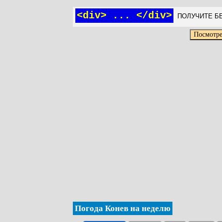
<div> ... </div>
ПОЛУЧИТЕ БЕ
Погода Конев на неделю