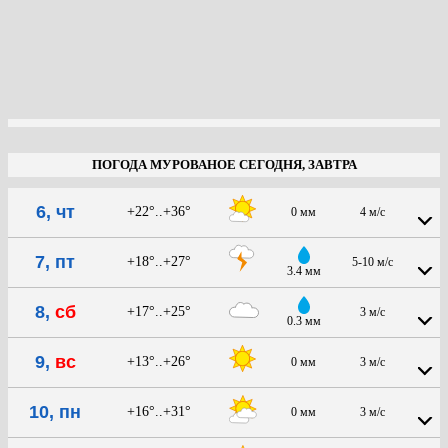
ПОГОДА МУРОВАНОЕ СЕГОДНЯ, ЗАВТРА
6, чт
+22°..+36°
0 мм
4 м/с
7, пт
+18°..+27°
5-10 м/с
3.4 мм
8,
сб
+17°..+25°
3 м/с
0.3 мм
9,
вс
+13°..+26°
0 мм
3 м/с
10, пн
+16°..+31°
0 мм
3 м/с