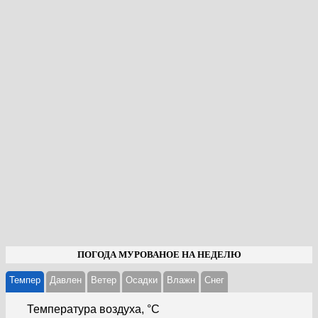
ПОГОДА МУРОВАНОЕ НА НЕДЕЛЮ
Темпер
Давлен
Ветер
Осадки
Влажн
Cнег
Температура воздуха, °С