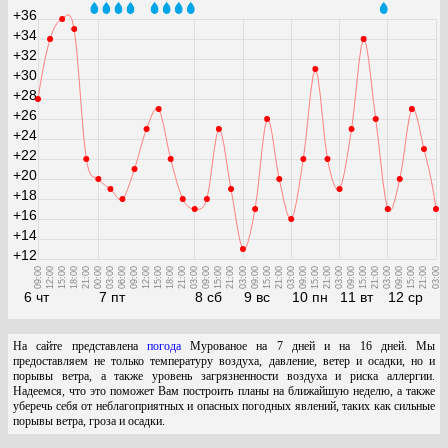
+36
+34
+32
+30
+28
+26
+24
+22
+20
+18
+16
+14
+12
09:00
12:00
15:00
18:00
21:00
00:00
03:00
06:00
09:00
12:00
15:00
18:00
21:00
03:00
09:00
15:00
21:00
03:00
09:00
15:00
21:00
03:00
09:00
15:00
21:00
03:00
09:00
15:00
21:00
03:00
09:00
15:00
21:00
03:00
6 чт
7 пт
8 сб
9 вс
10 пн
11 вт
12 ср
На сайте представлена
погода
Мурованое на 7 дней и на 16 дней. Мы
предоставляем не только температуру воздуха, давление, ветер и осадки, но и
порывы ветра, а также уровень загрязненности воздуха и риска аллергии.
Надеемся, что это поможет Вам построить планы на ближайшую неделю, а также
уберечь себя от неблагоприятных и опасных погодных явлений, таких как сильные
порывы ветра, гроза и осадки.