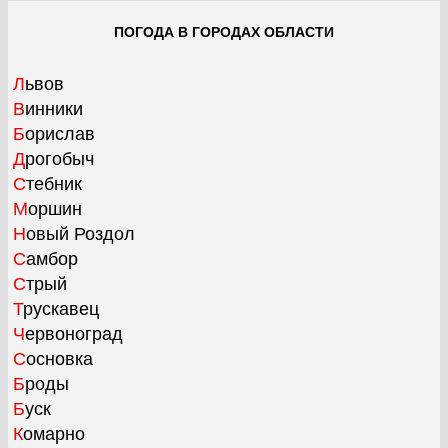
ПОГОДА В ГОРОДАХ ОБЛАСТИ
Львов
Винники
Борислав
Дрогобыч
Стебник
Моршин
Новый Роздол
Самбор
Стрый
Трускавец
Червоноград
Сосновка
Броды
Буск
Комарно