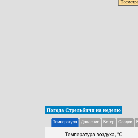
Погода Стрельбичи на неделю
Температура
Давление
Ветер
Осадки
Температура воздуха, °С