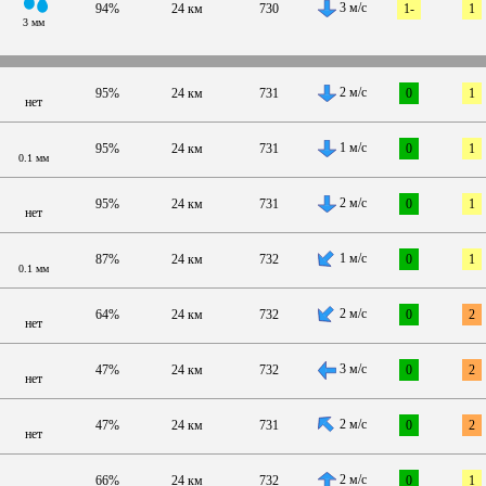
3 м/с
94%
24 км
730
1-
1
3 мм
2 м/с
95%
24 км
731
0
1
нет
1 м/с
95%
24 км
731
0
1
0.1 мм
2 м/с
95%
24 км
731
0
1
нет
1 м/с
87%
24 км
732
0
1
0.1 мм
2 м/с
64%
24 км
732
0
2
нет
3 м/с
47%
24 км
732
0
2
нет
2 м/с
47%
24 км
731
0
2
нет
2 м/с
66%
24 км
732
0
1