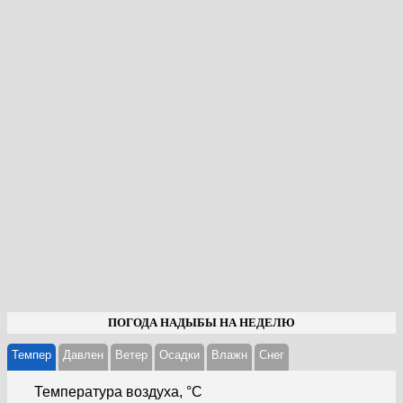
ПОГОДА НАДЫБЫ НА НЕДЕЛЮ
Темпер
Давлен
Ветер
Осадки
Влажн
Cнег
Температура воздуха, °С