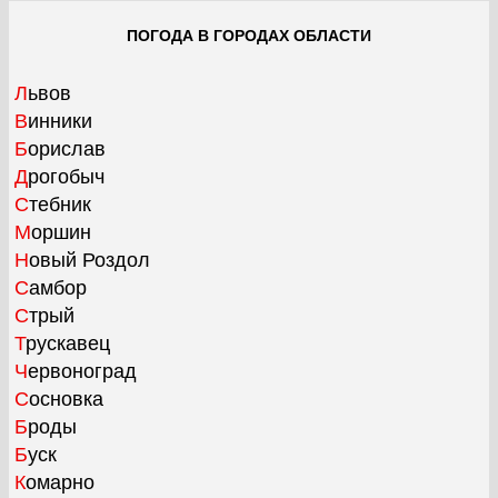
ПОГОДА В ГОРОДАХ ОБЛАСТИ
Львов
Винники
Борислав
Дрогобыч
Стебник
Моршин
Новый Роздол
Самбор
Стрый
Трускавец
Червоноград
Сосновка
Броды
Буск
Комарно