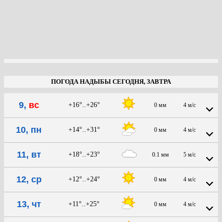
ПОГОДА НАДЫБЫ СЕГОДНЯ, ЗАВТРА
9,
вс
+16°..+26°
0 мм
4 м/с
10, пн
+14°..+31°
0 мм
4 м/с
11, вт
+18°..+23°
0.1 мм
5 м/с
12, ср
+12°..+24°
0 мм
4 м/с
13, чт
+11°..+25°
0 мм
4 м/с