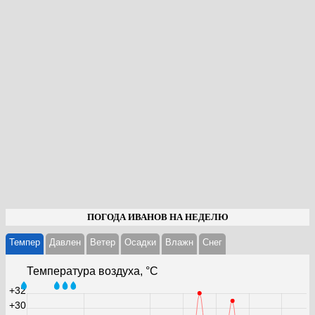
ПОГОДА ИВАНОВ НА НЕДЕЛЮ
Темпер
Давлен
Ветер
Осадки
Влажн
Cнег
Температура воздуха, °С
+32
+30