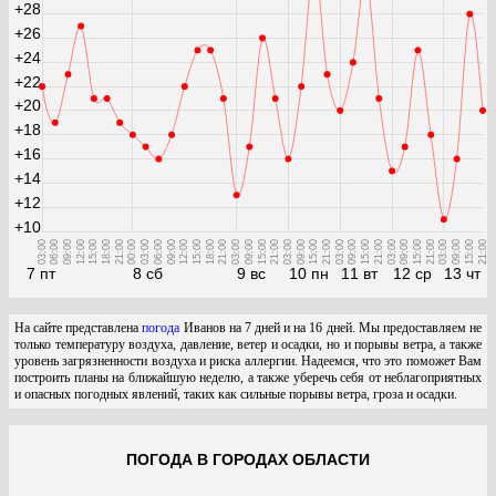
+28
+26
+24
+22
+20
+18
+16
+14
+12
+10
03:00
06:00
09:00
12:00
15:00
18:00
21:00
00:00
03:00
06:00
09:00
12:00
15:00
18:00
21:00
03:00
09:00
15:00
21:00
03:00
09:00
15:00
21:00
03:00
09:00
15:00
21:00
03:00
09:00
15:00
21:00
03:00
09:00
15:00
21:00
7 пт
8 сб
9 вс
10 пн
11 вт
12 ср
13 чт
На сайте представлена
погода
Иванов на 7 дней и на 16 дней. Мы предоставляем не
только температуру воздуха, давление, ветер и осадки, но и порывы ветра, а также
уровень загрязненности воздуха и риска аллергии. Надеемся, что это поможет Вам
построить планы на ближайшую неделю, а также уберечь себя от неблагоприятных
и опасных погодных явлений, таких как сильные порывы ветра, гроза и осадки.
ПОГОДА В ГОРОДАХ ОБЛАСТИ