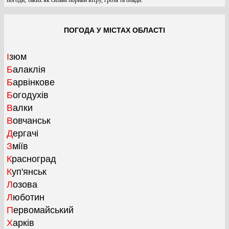
ПОГОДА У МІСТАХ ОБЛАСТІ
Ізюм
Балаклія
Барвінкове
Богодухів
Валки
Вовчанськ
Дергачі
Зміїв
Красноград
Куп'янськ
Лозова
Люботин
Первомайський
Харків