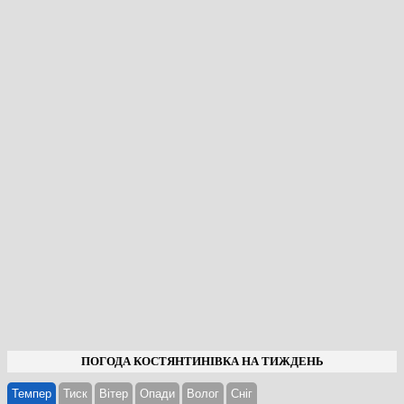
ПОГОДА КОСТЯНТИНІВКА НА ТИЖДЕНЬ
Темпер
Тиск
Вітер
Опади
Волог
Cніг