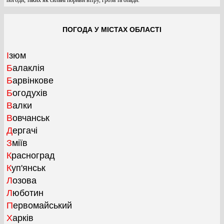
ПОГОДА У МІСТАХ ОБЛАСТІ
Ізюм
Балаклія
Барвінкове
Богодухів
Валки
Вовчанськ
Дергачі
Зміїв
Красноград
Куп'янськ
Лозова
Люботин
Первомайський
Харків