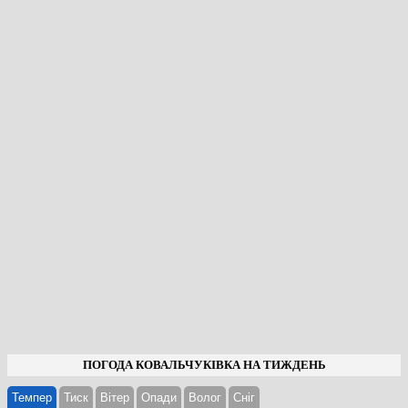
ПОГОДА КОВАЛЬЧУКІВКА НА ТИЖДЕНЬ
Темпер
Тиск
Вітер
Опади
Волог
Cніг