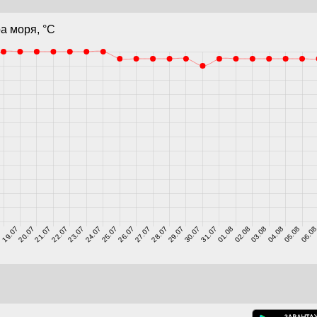
а моря, °C
7
19.07
20.07
21.07
22.07
23.07
24.07
25.07
26.07
27.07
28.07
29.07
30.07
31.07
01.08
02.08
03.08
04.08
05.08
06.0