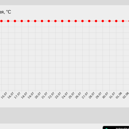
я, °C
7
15.07
16.07
17.07
18.07
19.07
20.07
21.07
22.07
23.07
24.07
25.07
26.07
27.07
28.07
29.07
30.07
31.07
01.08
02.0