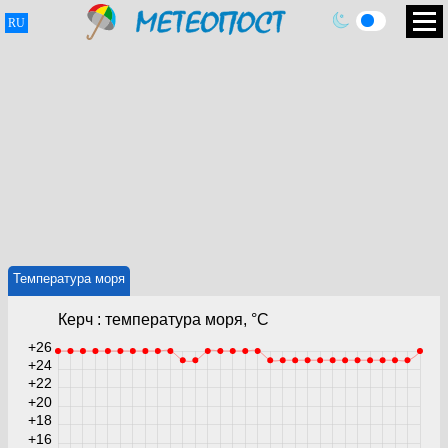
RU
Температура моря
Керч : температура моря, °C
+26
+24
+22
+20
+18
+16