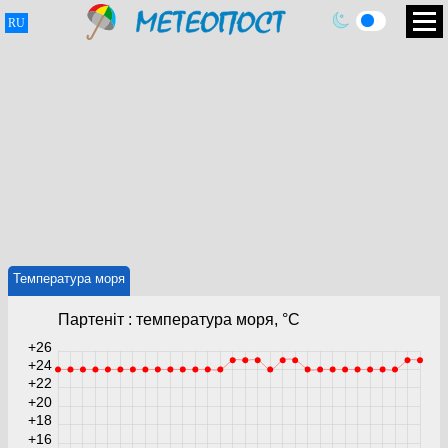
RU
Температура моря
Партеніт : температура моря, °C
+26
+24
+22
+20
+18
+16